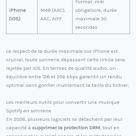
Format .m4r
iPhone
M4R (AAC),
obligatoire, durée
(iOS)
AAC, AIFF
maximale 30
secondes
Le respect de la durée maximale sur iPhone est
crucial, toute sonnerie dépassant cette limite sera
rejetée par iOS. En termes de qualité audio, un
équilibre entre 128 et 256 kbps garantit un rendu
optimal sans gonfler inutilement la taille du fichier.
Les meilleurs outils pour convertir une musique
Spotify en sonnerie
En 2026, plusieurs logiciels se détachent par leur
capacité à
supprimer la protection DRM
, tout en
conservant la qualité sonore et les métadonnées.