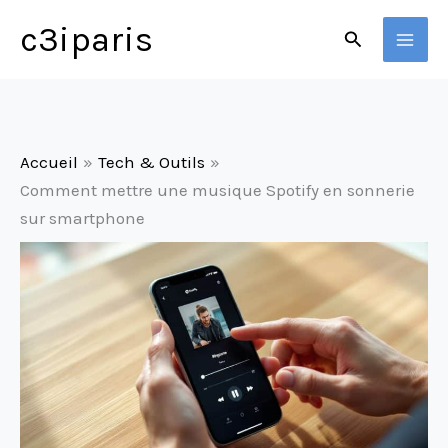
Aller
c3iparis
Rechercher
au
contenu
Accueil
Tech & Outils
Comment mettre une musique Spotify en sonnerie
sur smartphone