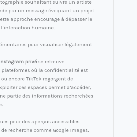
ographie souhaitant suivre un artiste
de par un message évoquant un projet
te approche encourage à dépasser le
 l’interaction humaine.
lémentaires pour visualiser légalement
Instagram privé
se retrouve
 plateformes où la confidentialité est
, ou encore TikTok regorgent de
Exploiter ces espaces permet d’accéder,
une partie des informations recherchées
e.
ques pour des aperçus accessibles
ls de recherche comme Google Images,