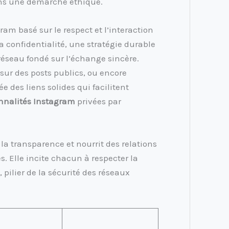
ans une démarche éthique.
ram basé sur le respect et l’interaction
a confidentialité, une stratégie durable
éseau fondé sur l’échange sincère.
 sur des posts publics, ou encore
e des liens solides qui facilitent
nnalités Instagram
privées par
la transparence et nourrit des relations
s. Elle incite chacun à respecter la
é, pilier de la sécurité des réseaux