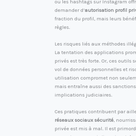
ou les hashtags sur Instagram off
demander d’
autorisation profil pri
fraction du profil, mais leurs béné
règles.
Les risques liés aux méthodes illé
La tentation des applications pro
privés est très forte. Or, ces outils
vol de données personnelles et ris
utilisation compromet non seulem
mais entraîne aussi des sanctions
implications judiciaires.
Ces pratiques contribuent par aill
réseaux sociaux sécurité
, nourris
privée est mis à mal. Il est primor