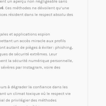
rent un aperçu non négligeable sans
vé
. Ces méthodes ne dévoilent qu’une
fices résident dans le respect absolu des
gales et applications espion
mettant un accès miracle aux profils
 sont autant de pièges à éviter : phishing,
ques de sécurité extrêmes. Leur
ent la sécurité numérique personnelle,
 sévères par Instagram, voire des
eurs à dégrader la confiance dans les
sant un climat toxique où le respect vie
dial de privilégier des méthodes