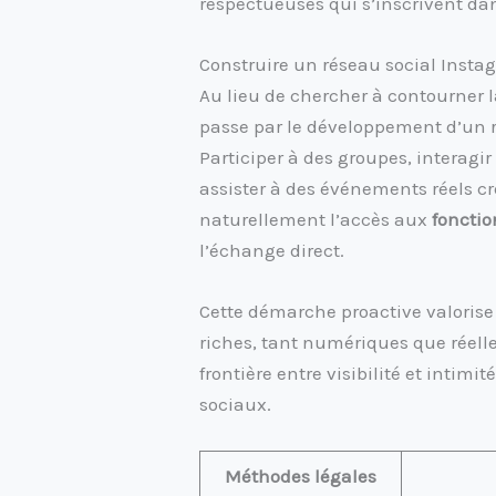
respectueuses qui s’inscrivent d
Construire un réseau social Instag
Au lieu de chercher à contourner l
passe par le développement d’un r
Participer à des groupes, interagir
assister à des événements réels cré
naturellement l’accès aux
fonctio
l’échange direct.
Cette démarche proactive valorise 
riches, tant numériques que réelle
frontière entre visibilité et intimit
sociaux.
Méthodes légales