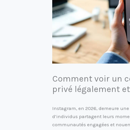
Comment voir un 
privé légalement e
Instagram, en 2026, demeure une 
d’individus partagent leurs momen
communautés engagées et nouent 