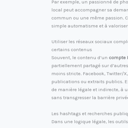
Par exemple, un passionné de phot
local peut accompagner sa deman
commun ou une même passion. Cet
simple automatisme et à valoriser
Utiliser les réseaux sociaux comp
certains contenus
Souvent, le contenu d’un
compte 
partiellement partagé sur d’autres
moins stricte. Facebook, Twitter/X
publications ou extraits publics. 
de manière légale et indirecte, à 
sans transgresser la barrière privé
Les hashtags et recherches publi
Dans une logique légale, les outi