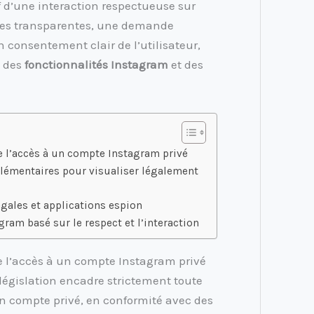
lef d’une interaction respectueuse sur
es transparentes, une demande
consentement clair de l’utilisateur,
s des
fonctionnalités Instagram
et des
de l’accès à un compte Instagram privé
plémentaires pour visualiser légalement
égales et applications espion
gram basé sur le respect et l’interaction
de l’accès à un compte Instagram privé
législation encadre strictement toute
un compte privé, en conformité avec des