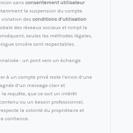
ursion sans
consentement utilisateur
 notamment la suspension du compte
a violation des
conditions d’utilisation
globale des réseaux sociaux et rompt la
conséquent, seules les méthodes légales,
alogue sincère sont respectables.
alisée : un pont vers un échange
er à un compte privé reste l’envoi d’une
agnée d’un message clair et
 la requête, que ce soit un intérêt
ontenu ou un besoin professionnel,
respecte la volonté du propriétaire et
la confiance.