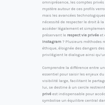
omniprésence, les comptes privés a
mystère autour de ces profils verro
mais les avancées technologiques 
nécessité de respecter le droit à l
accéder légalement et simplemen
préservant le
respect vie privée
et 
Instagram
? Plusieurs méthodes ré
éthique, éloignée des dangers des
privilégient le dialogue ainsi qu
Comprendre la différence entre un 
essentiel pour saisir les enjeux du
visibilité large, facilitant le part
lui, se destine à un cercle restrein
privé
est indispensable pour accéd
symbolise un équilibre central da