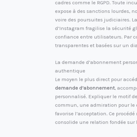
cadres comme le RGPD. Toute inc
expose à des sanctions lourdes,
voire des poursuites judiciaires. L
d’Instagram fragilise la sécurité 
confiance entre utilisateurs. Par 
transparentes et basées sur un di
La demande d’abonnement personn
authentique
Le moyen le plus direct pour accéd
demande d’abonnement
, accomp
personnalisé. Expliquer le motif de
commun, une admiration pour le c
favorise l’acceptation. Ce procédé 
consolide une relation fondée sur 