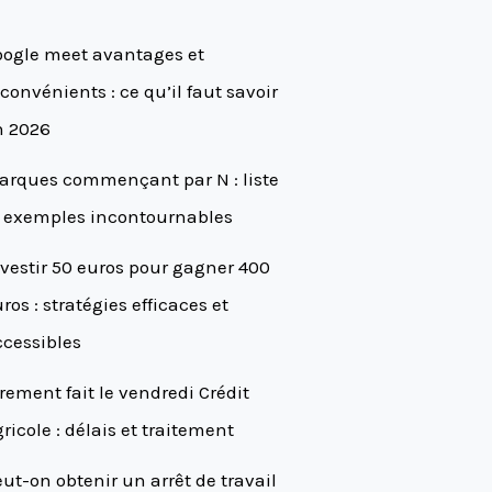
oogle meet avantages et
convénients : ce qu’il faut savoir
n 2026
arques commençant par N : liste
t exemples incontournables
vestir 50 euros pour gagner 400
ros : stratégies efficaces et
cessibles
rement fait le vendredi Crédit
ricole : délais et traitement
ut-on obtenir un arrêt de travail