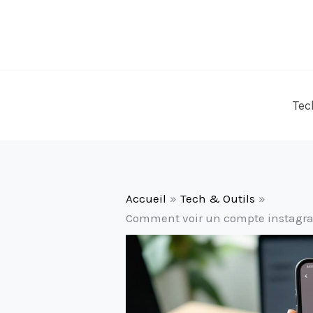
Aller
au
contenu
Tec
Accueil
Tech & Outils
Comment voir un compte instagra