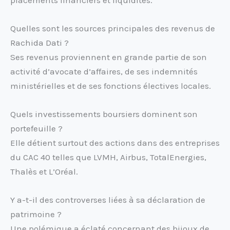
Quelles sont les sources principales des revenus de
Rachida Dati ?
Ses revenus proviennent en grande partie de son
activité d’avocate d’affaires, de ses indemnités
ministérielles et de ses fonctions électives locales.
Quels investissements boursiers dominent son
portefeuille ?
Elle détient surtout des actions dans des entreprises
du CAC 40 telles que LVMH, Airbus, TotalEnergies,
Thalès et L’Oréal.
Y a-t-il des controverses liées à sa déclaration de
patrimoine ?
Une polémique a éclaté concernant des bijoux de