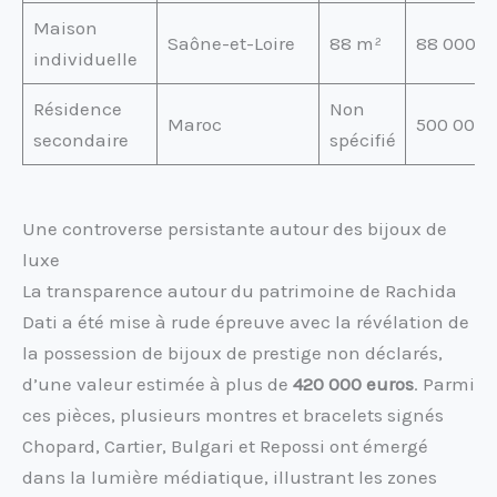
Maison
Saône-et-Loire
88 m²
88 000
individuelle
Résidence
Non
Maroc
500 000
secondaire
spécifié
Une controverse persistante autour des bijoux de
luxe
La transparence autour du patrimoine de Rachida
Dati a été mise à rude épreuve avec la révélation de
la possession de bijoux de prestige non déclarés,
d’une valeur estimée à plus de
420 000 euros
. Parmi
ces pièces, plusieurs montres et bracelets signés
Chopard, Cartier, Bulgari et Repossi ont émergé
dans la lumière médiatique, illustrant les zones