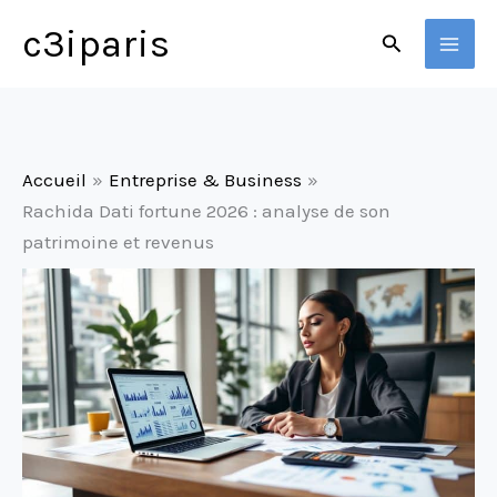
Aller
c3iparis
Rechercher
au
contenu
Accueil
Entreprise & Business
Rachida Dati fortune 2026 : analyse de son
patrimoine et revenus