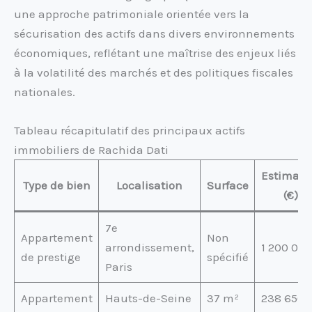
une approche patrimoniale orientée vers la
sécurisation des actifs dans divers environnements
économiques, reflétant une maîtrise des enjeux liés
à la volatilité des marchés et des politiques fiscales
nationales.
Tableau récapitulatif des principaux actifs
immobiliers de Rachida Dati
Estimati
Type de bien
Localisation
Surface
(€)
7e
Appartement
Non
arrondissement,
1 200 000
de prestige
spécifié
Paris
Appartement
Hauts-de-Seine
37 m²
238 650