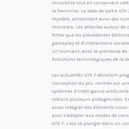
innovante tout en conservant cett
la franchise. La date de sortie GTA
mystère, alimentant ainsi des ru
mondiale. Les attentes autour de 
fortes que les précédentes édition
gameplay et d’interactions social
un tournant, avec la promesse de 
évolutions technologiques de la d
Les actualités GTA 7 dévoilent pro
conception du jeu, centrée sur un
systèmes d’intelligence artificiel
mêlant plusieurs protagonistes. En
aussi intégrer des éléments cross
pour s’adapter aux modes de cons
GTA 7, c’est se plonger dans un un