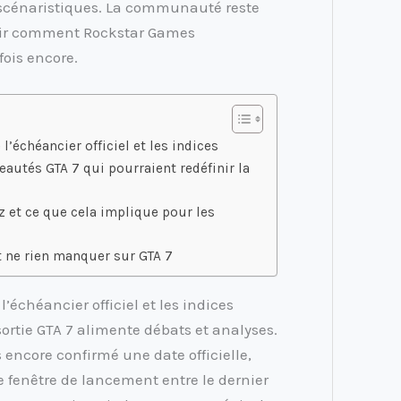
 scénaristiques. La communauté reste
vrir comment Rockstar Games
fois encore.
 l’échéancier officiel et les indices
autés GTA 7 qui pourraient redéfinir la
z et ce que cela implique pour les
et ne rien manquer sur GTA 7
 l’échéancier officiel et les indices
sortie GTA 7 alimente débats et analyses.
encore confirmé une date officielle,
 fenêtre de lancement entre le dernier