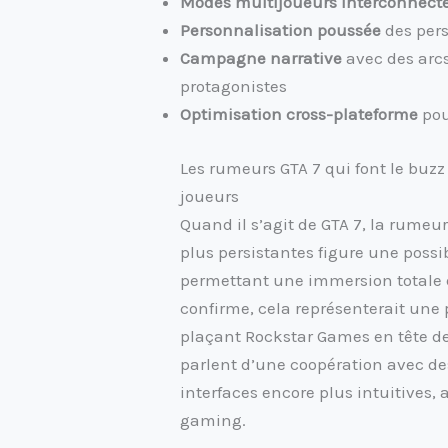
Modes multijoueurs interconnect
Personnalisation poussée
des per
Campagne narrative
avec des arcs
protagonistes
Optimisation cross-plateforme
pou
Les rumeurs GTA 7 qui font le buzz
joueurs
Quand il s’agit de GTA 7, la rumeur
plus persistantes figure une possibl
permettant une immersion totale da
confirme, cela représenterait une
plaçant Rockstar Games en tête de
parlent d’une coopération avec de
interfaces encore plus intuitives,
gaming.