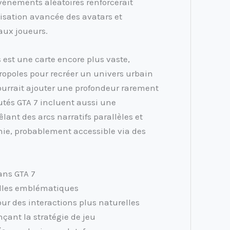
énements aléatoires renforcerait
isation avancée des avatars et
 aux joueurs.
 est une carte encore plus vaste,
ropoles pour recréer un univers urbain
ourrait ajouter une profondeur rarement
utés GTA 7 incluent aussi une
ant des arcs narratifs parallèles et
ie, probablement accessible via des
ans GTA 7
illes emblématiques
ur des interactions plus naturelles
çant la stratégie de jeu