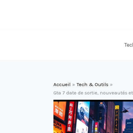
Aller
au
contenu
Tec
Accueil
Tech & Outils
Gta 7 date de sortie, nouveautés 