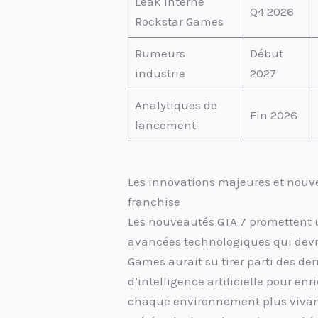
Leak interne
Q4 2026
Rockstar Games
Rumeurs
Début
industrie
2027
Analytiques de
Fin 2026
lancement
Les innovations majeures et nouve
franchise
Les nouveautés GTA 7 promettent u
avancées technologiques qui devrai
Games aurait su tirer parti des de
d’intelligence artificielle pour enr
chaque environnement plus vivant