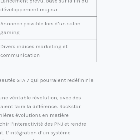
Lancement prévu, basé sur la fin du
développement majeur
Annonce possible lors d’un salon
gaming
Divers indices marketing et
communication
autés GTA 7 qui pourraient redéfinir la
ne véritable révolution, avec des
ent faire la différence. Rockstar
rnières évolutions en matière
ichir l’interactivité des PNJ et rendre
. L’intégration d’un système