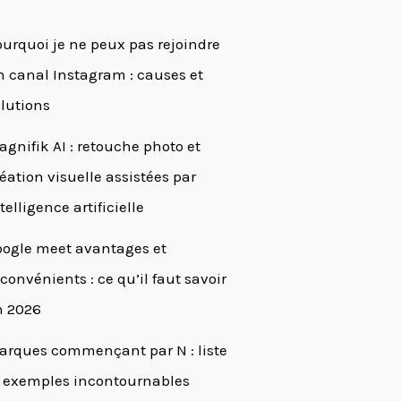
urquoi je ne peux pas rejoindre
 canal Instagram : causes et
lutions
gnifik AI : retouche photo et
éation visuelle assistées par
telligence artificielle
oogle meet avantages et
convénients : ce qu’il faut savoir
n 2026
arques commençant par N : liste
t exemples incontournables