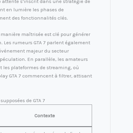
 attente s’inscrit dans une stratégie de
t en lumière les phases de
ent des fonctionnalités clés.
anière maîtrisée est clé pour générer
. Les rumeurs GTA 7 parlent également
 événement majeur du secteur
spéculation. En parallèle, les amateurs
t les plateformes de streaming, où
lay GTA 7 commencent à filtrer, attisant
 supposées de GTA 7
Contexte