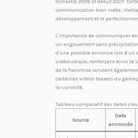
trimestre 2026 et début 2027. Cette
communication bien rodée, mettan
développement et le perfectionnem
L’importance de communiquer de m
un engouement sans précipitation
d’une possible annonce lors d’un
vidéoludique, renforçant ainsi la 
de la franchise scrutent égalemen
certaines vidéos teasers du gamep
la curiosité.
Tableau comparatif des dates clés
Date
Source
annoncée