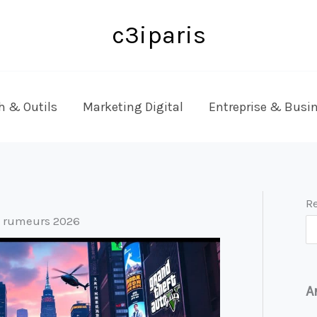
c3iparis
h & Outils
Marketing Digital
Entreprise & Busi
R
et rumeurs 2026
A