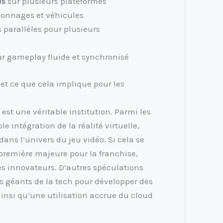
és
sur plusieurs plateformes
sonnages et véhicules
 parallèles pour plusieurs
r gameplay fluide et synchronisé
 et ce que cela implique pour les
 est une véritable institution. Parmi les
e intégration de la réalité virtuelle,
ns l’univers du jeu vidéo. Si cela se
 première majeure pour la franchise,
s innovateurs. D’autres spéculations
s géants de la tech pour développer des
 ainsi qu’une utilisation accrue du cloud