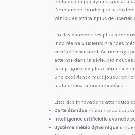
météorologique dynamique et d’év
l’immersion, tandis que la custom
véhicules offrirait plus de libertés
Un des éléments les plus attendus
inspirée de plusieurs grandes mét
varié et foisonnant. Ce mélange p
atteinte dans la série. Ces nouvea
campagne solo plus scénarisée mêl
une expérience multijoueur enrich
plateformes interconnectées.
Liste des innovations attendues d
Carte étendue
mêlant plusieurs v
Intelligence artificielle avancée
po
Système météo dynamique
influen